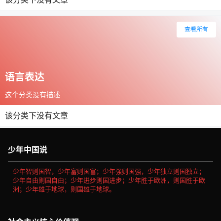
查看所有
语言表达
这个分类没有描述
该分类下没有文章
少年中国说
少年智则国智，少年富则国富；少年强则国强，少年独立则国独立；
少年自由则国自由；少年进步则国进步；少年胜于欧洲，则国胜于欧
洲；少年雄于地球，则国雄于地球。