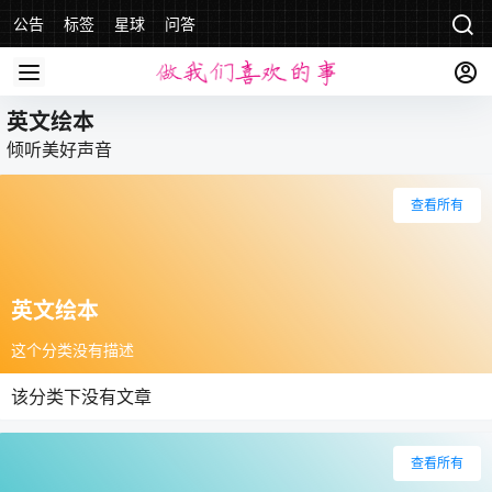
公告
标签
星球
问答
英文绘本
倾听美好声音
查看所有
英文绘本
这个分类没有描述
该分类下没有文章
查看所有