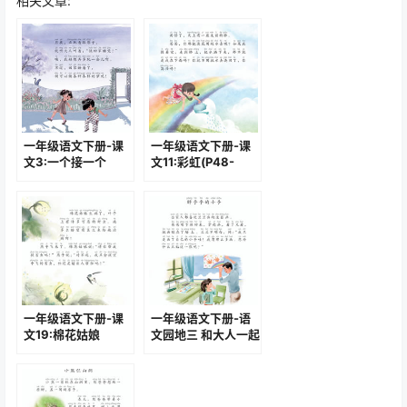
相关文章:
一年级语文下册-课
一年级语文下册-课
文3:一个接一个
文11:彩虹(P48-
(P21-P23)
P50)
一年级语文下册-课
一年级语文下册-语
文19:棉花姑娘
文园地三 和大人一起
(P102-P105)
读-胖乎乎的小手
(P41-P42)