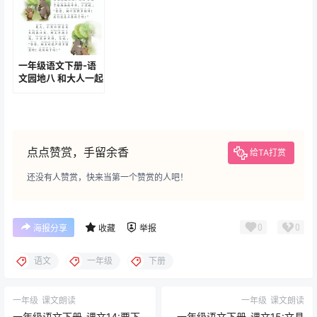
一年级语文下册-语
文园地八 和大人一起
读-小熊住山洞
(P115-P117)
点点赞赏，手留余香
给TA打赏
还没有人赞赏，快来当第一个赞赏的人吧！
0
0
海报分享
收藏
举报
语文
一年级
下册
一年级
课文朗读
一年级
课文朗读
一年级语文下册-课文14:要下
一年级语文下册-课文15:文具