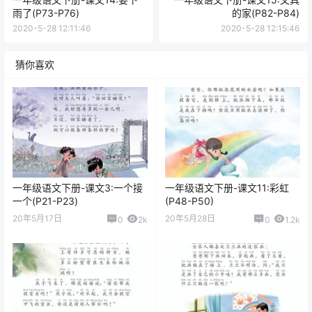
雨了(P73-P76)
的家(P82-P84)
2020-5-28 12:11:46
2020-5-28 12:15:46
猜你喜欢
一年级语文下册-课文3:一个接
一年级语文下册-课文11:彩虹
一个(P21-P23)
(P48-P50)
20年5月17日
20年5月28日
0
2k
0
1.2k