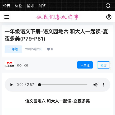
公告
标签
星球
问答
一年级语文下册-语文园地六 和大人一起读-夏
夜多美(P79-P81)
0
一年级
20年5月28日
dolike
关注
私信
语文园地六 和大人一起读-夏夜多美