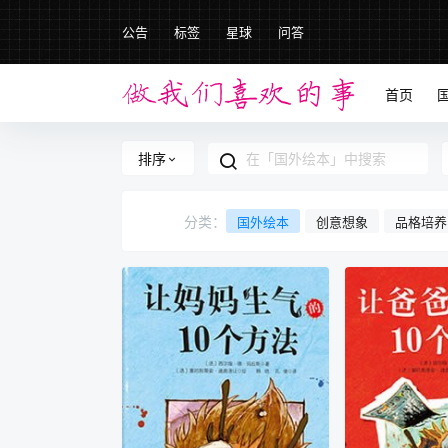
公告
标签
星球
问答
首页
排序
分类：
国外绘本
创意想象
品格培养