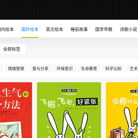
国内绘本
国外绘本
英文绘本
睡前故事
国学早教
诗歌小说
全部标签
情绪管理
爱与分享
环保意识
生命教育
科学认知
艺术