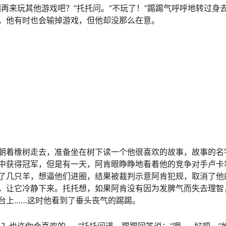
们再来玩其他游戏吧？”托托问。“不玩了！”踢踢气呼呼地转过身
，他有时也会输掉游戏，但他却没那么在意。
朝着橡树走去，准备坐在树下读一个他很喜欢的故事，故事的名