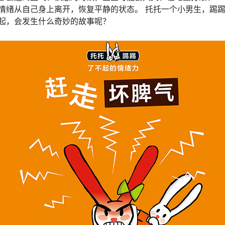
情绪从自己身上离开，恢复平静的状态。 托托一个小男生，踢
起，会发生什么奇妙的故事呢？