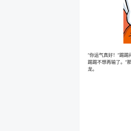
“你运气真好！”踢踢
踢踢不想再输了。“
龙。