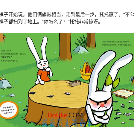
棋子开始玩。他们俩旗鼓相当，走到最后一步，托托赢了。“不公
棋子都扫到了地上。“你怎么了？”托托非常惊讶。