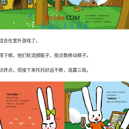
适合在室外游戏了。
得下棋，他们轮流掷骰子，按点数移动棋子。
达终点，但接下来托托好运不断，连赢三局。