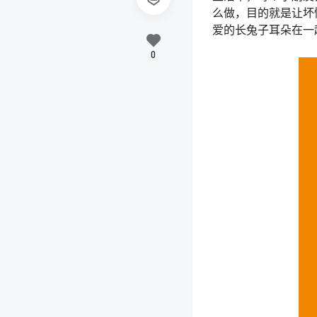
么做，目的就是让坏
爱的长兔子耳朵在一
0