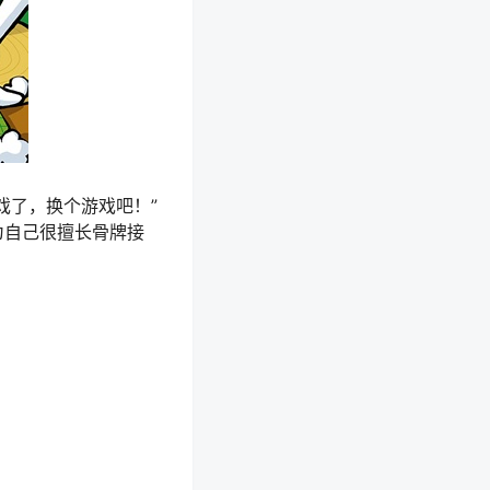
戏了，换个游戏吧！”
为自己很擅长骨牌接