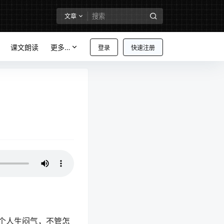
文章
课文朗读
更多…
登录
快速注册
个人生闷气，不管怎