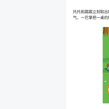
托托和踢踢立刻取出
气，一巴掌把一桌的