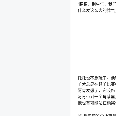
“踢踢，别生气，我
什么发这么大的脾气
托托也不想玩了。他