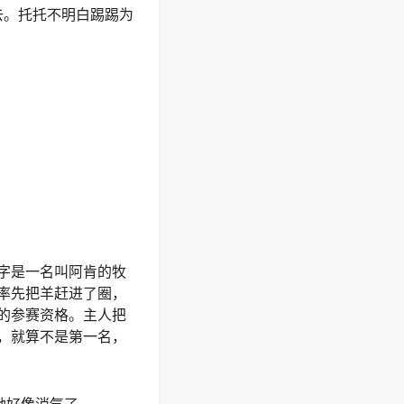
去。托托不明白踢踢为
字是一名叫阿肯的牧