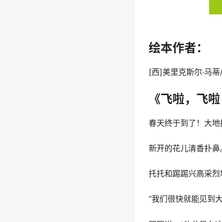
绘本作者：
[西]美里克斯尔·马
《飞啦，飞啦
春天终于到了！大地
新开的花儿清香扑鼻
托托和踢踢兴高采烈
“我们很快就能见到大