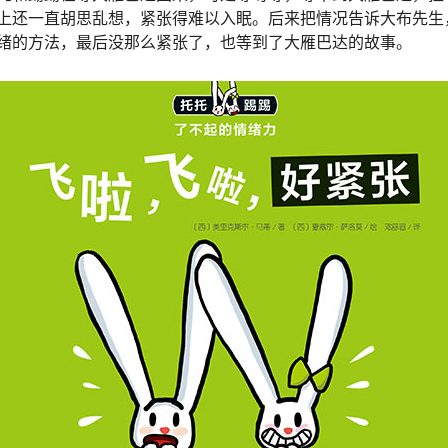
上还一直胡思乱想，紧张得难以入眠。后来把情况告诉大布先生
绪的方法，最后没那么紧张了，也等到了大雁巴达的故事。