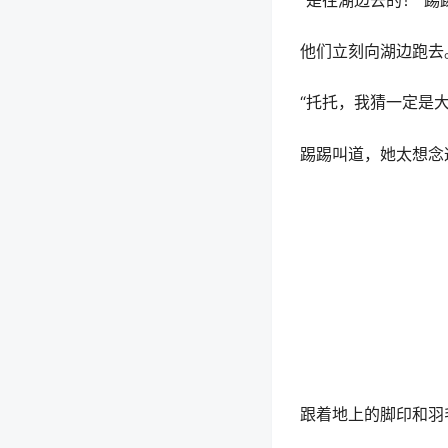
“是往湖边去的！”踢
他们立刻向湖边跑去
“托托，我猜一定是大
踢踢叫道，她太想念
跟着地上的脚印和羽