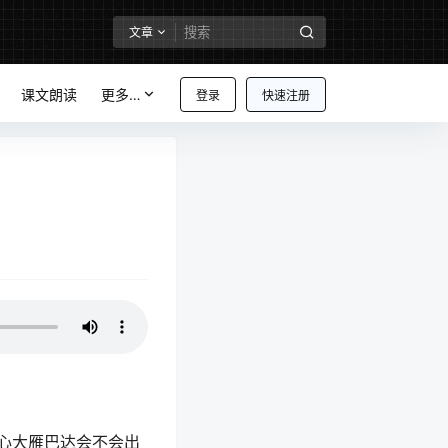
文章
课文朗读
更多…
登录
快速注册
心大雁巴达会不会出