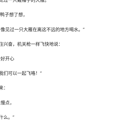
我介绍。
见过一只戴帽子的大雁。
··”鸭子想了想，
好像见过一只大雁在离这不远的地方喝水。”
住兴奋，机关枪一样飞快地说：