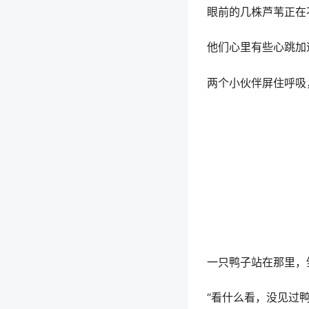
眼前的几株芦苇正在不停
他们心里有些心跳加
两个小伙伴屏住呼吸，拨