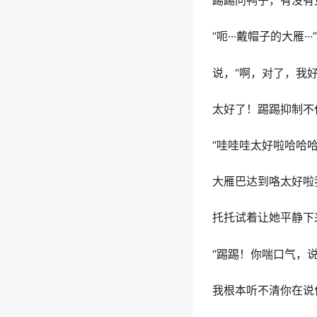
他们三个互相做了自
踢踢问鸭子，有没有
“呃···戴帽子的大雁·
说，“啊，对了，我
太好了！踢踢抑制不