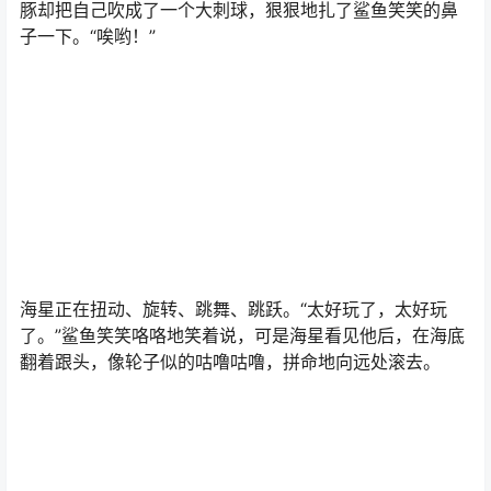
刺豚正在吹泡泡。“呵呵，真好玩儿。”笑笑笑着说，可是刺
豚却把自己吹成了一个大刺球，狠狠地扎了鲨鱼笑笑的鼻
子一下。“唉哟！”