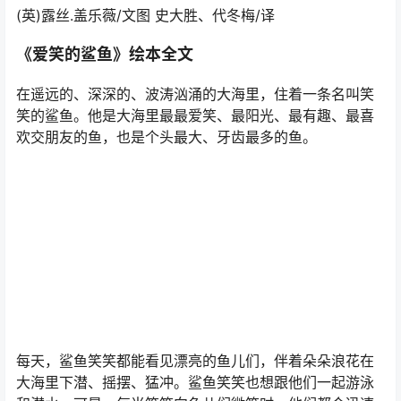
(英)露丝.盖乐薇/文图 史大胜、代冬梅/译
《爱笑的鲨鱼》绘本全文
在遥远的、深深的、波涛汹涌的大海里，住着一条名叫笑
笑的鲨鱼。他是大海里最最爱笑、最阳光、最有趣、最喜
欢交朋友的鱼，也是个头最大、牙齿最多的鱼。