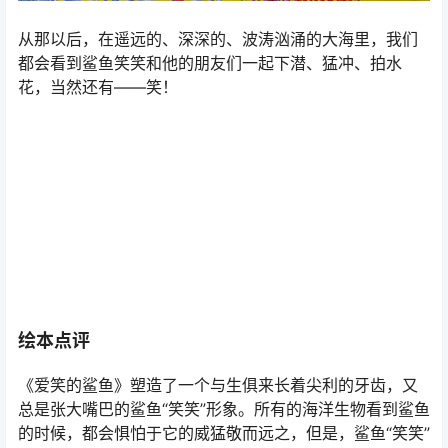
我放了他们。”
“噢耶！”鱼儿们欢呼起来，“我们得救了，谢谢你，鲨鱼笑
笑！”