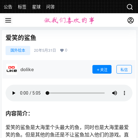
公告
标签
星球
问答
爱笑的鲨鱼
0
国外绘本
20年5月31日
dolike
关注
私信
内容简介：
爱笑的鲨鱼是大海里个头最大的鱼，同时也是大海里最爱
笑的鱼。但是其他的鱼还是不让鲨鱼加入他们的游戏。直