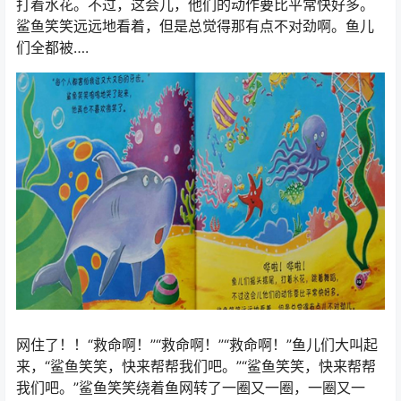
鲨鱼笑笑咧着嘴对水母微笑，对章鱼微笑，对鲶鱼微笑，
可是他们都跑了，跑的远远的。