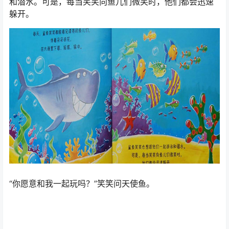
每天，鲨鱼笑笑都能看见漂亮的鱼儿们，伴着朵朵浪花在
大海里下潜、摇摆、猛冲。鲨鱼笑笑也想跟他们一起游泳
和潜水。可是，每当笑笑向鱼儿们微笑时，他们都会迅速
躲开。
“你愿意和我一起玩吗？”笑笑问天使鱼。