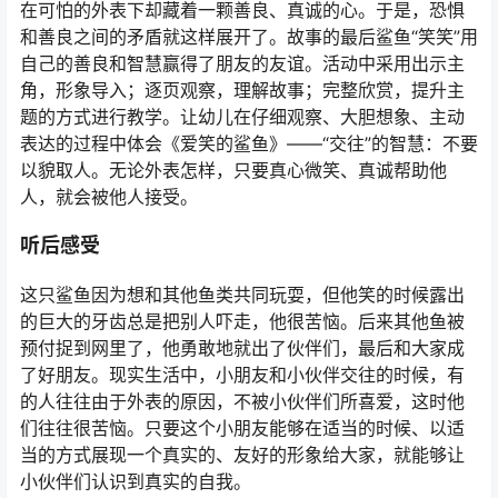
从那以后，在遥远的、深深的、波涛汹涌的大海里，我们
都会看到鲨鱼笑笑和他的朋友们一起下潜、猛冲、拍水
花，当然还有——笑！