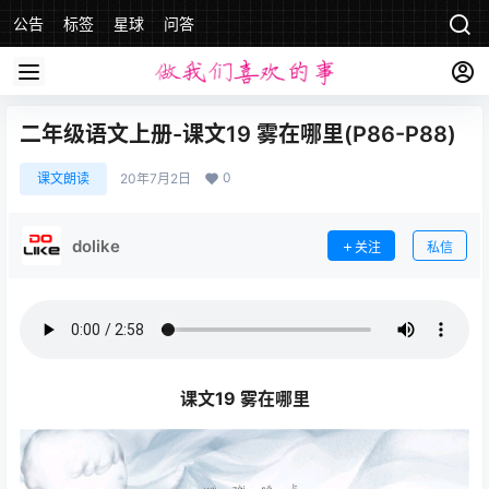
公告
标签
星球
问答
二年级语文上册-课文19 雾在哪里(P86-P88)
0
课文朗读
20年7月2日
dolike
关注
私信
课文19 雾在哪里