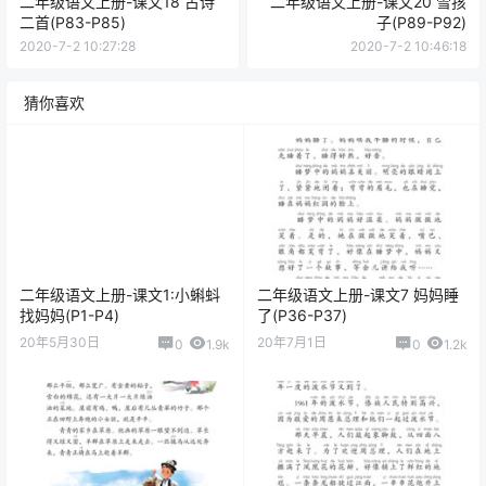
二年级语文上册-课文18 古诗
二年级语文上册-课文20 雪孩
二首(P83-P85)
子(P89-P92)
2020-7-2 10:27:28
2020-7-2 10:46:18
猜你喜欢
二年级语文上册-课文1:小蝌蚪
二年级语文上册-课文7 妈妈睡
找妈妈(P1-P4)
了(P36-P37)
20年5月30日
20年7月1日
0
1.9k
0
1.2k