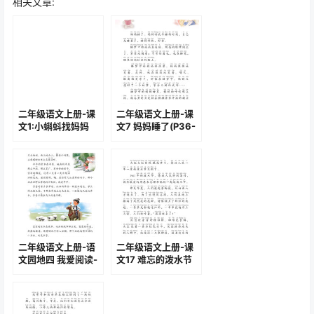
相关文章:
二年级语文上册-课
二年级语文上册-课
文1:小蝌蚪找妈妈
文7 妈妈睡了(P36-
(P1-P4)
P37)
二年级语文上册-语
二年级语文上册-课
文园地四 我爱阅读-
文17 难忘的泼水节
画家乡(P56-P57)
(P76-P78)