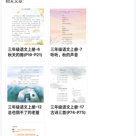
相关文章:
三年级语文上册-6
三年级语文上册-7
秋天的雨(P19-P21)
听听，秋的声音
(P22-P23)
三年级语文上册-12
三年级语文上册-17
总也倒不了的老屋
古诗三首(P74-P75)
(P46-P49)