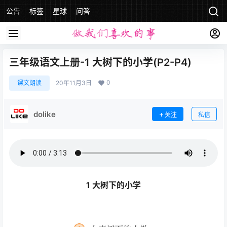
公告
标签
星球
问答
三年级语文上册-1 大树下的小学(P2-P4)
0
课文朗读
20年11月3日
dolike
关注
私信
1 大树下的小学