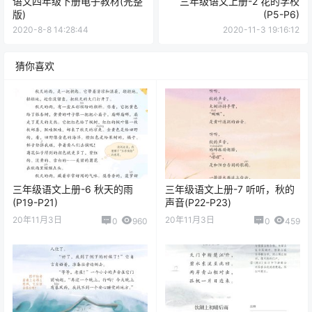
语文四年级下册电子教材(完整
三年级语文上册-2 花的学校
版)
(P5-P6)
2020-8-8 14:28:44
2020-11-3 19:16:12
猜你喜欢
三年级语文上册-6 秋天的雨
三年级语文上册-7 听听，秋的
(P19-P21)
声音(P22-P23)
20年11月3日
20年11月3日
0
960
0
459