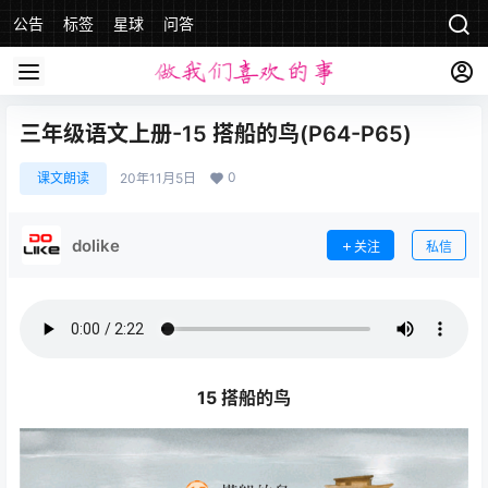
公告
标签
星球
问答
三年级语文上册-15 搭船的鸟(P64-P65)
0
课文朗读
20年11月5日
dolike
关注
私信
15 搭船的鸟