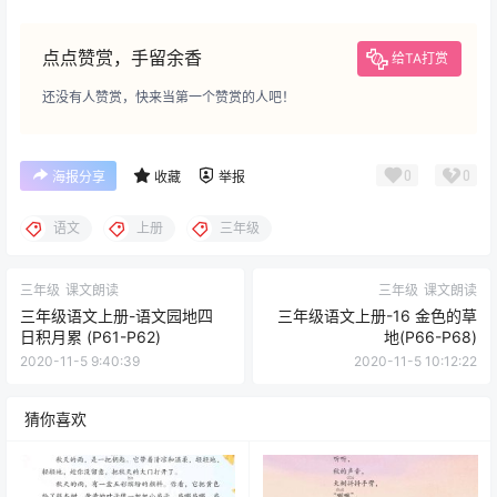
点点赞赏，手留余香
给TA打赏
还没有人赞赏，快来当第一个赞赏的人吧！
0
0
海报分享
收藏
举报
语文
上册
三年级
三年级
课文朗读
三年级
课文朗读
三年级语文上册-语文园地四
三年级语文上册-16 金色的草
日积月累 (P61-P62)
地(P66-P68)
2020-11-5 9:40:39
2020-11-5 10:12:22
猜你喜欢