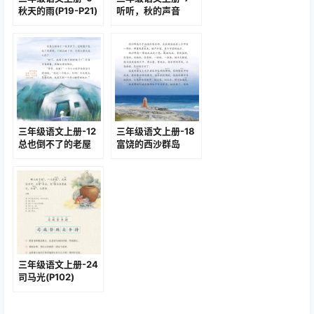
秋天的雨(P19-P21)
听听，秋的声音
(P22-P23)
三年级语文上册-12
三年级语文上册-18
总也倒不了的老屋
富饶的西沙群岛
(P46-P49)
(P76-P78)
三年级语文上册-24
司马光(P102)