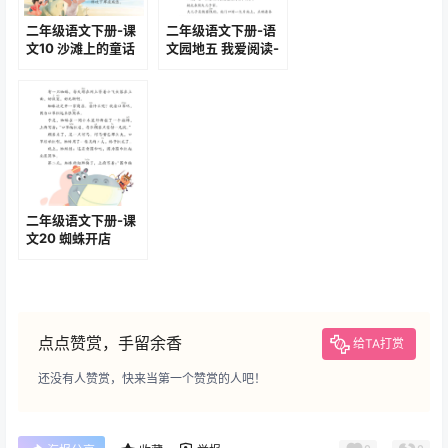
二年级语文下册-课
二年级语文下册-语
文10 沙滩上的童话
文园地五 我爱阅读-
(P48-P50)
好天气和坏天气
(P69-P70)
二年级语文下册-课
文20 蜘蛛开店
(P89-P91)
点点赞赏，手留余香
给TA打赏
还没有人赞赏，快来当第一个赞赏的人吧！