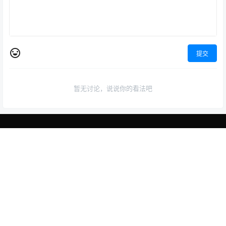
提交
暂无讨论，说说你的看法吧
少年中国说
首页
专题
认证
搜索
菜单
我的
少年智则国智，少年富则国富；少年强则国强，少年独立则国独立；
少年自由则国自由；少年进步则国进步；少年胜于欧洲，则国胜于欧
洲；少年雄于地球，则国雄于地球。
社会主义核心价值观