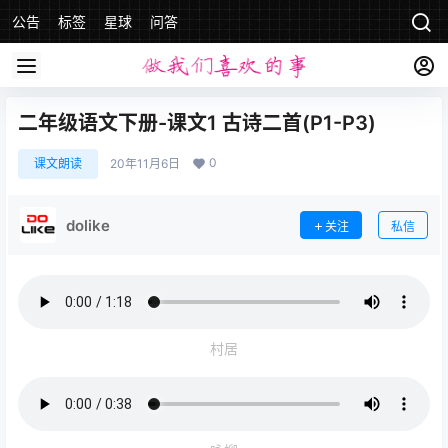
公告
标签
星球
问答
二年级语文下册-课文1 古诗二首(P1-P3)
0
课文朗读
20年11月6日
dolike
关注
私信
村居