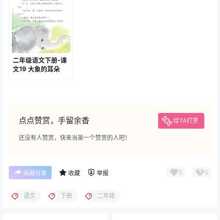
二年级语文下册-课
文19 大象的耳朵
(P86-P88)
点点赞赏，手留余香
给TA打赏
还没有人赞赏，快来当第一个赞赏的人吧！
0
0
海报分享
收藏
举报
语文
下册
二年级