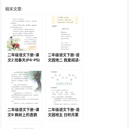
相关文章:
二年级语文下册-课
二年级语文下册-语
文2 找春天(P4-P5)
文园地二 我爱阅读-
一株紫丁香(P27)
二年级语文下册-课
二年级语文下册-语
文9 枫树上的喜鹊
文园地五 日积月累
(P45-P47)
(P68-P69)