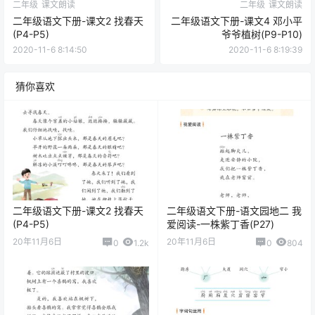
二年级
课文朗读
二年级
课文朗读
二年级语文下册-课文2 找春天
二年级语文下册-课文4 邓小平
(P4-P5)
爷爷植树(P9-P10)
2020-11-6 8:14:50
2020-11-6 8:19:39
猜你喜欢
二年级语文下册-课文2 找春天
二年级语文下册-语文园地二 我
(P4-P5)
爱阅读-一株紫丁香(P27)
20年11月6日
20年11月6日
0
1.2k
0
804