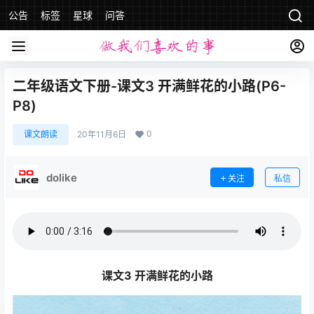
公告
标签
星球
问答
二年级语文下册-课文3 开满鲜花的小路(P6-
P8)
0
课文朗读
20年11月6日
dolike
关注
私信
课文3 开满鲜花的小路