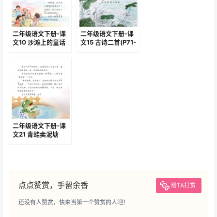
二年级语文下册-课
二年级语文下册-课
文10 沙滩上的童话
文15 古诗二首(P71-
(P48-P50)
P73)
二年级语文下册-课
文21 青蛙卖泥塘
(P92-P95)
点点赞赏，手留余香
给TA打赏
还没有人赞赏，快来当第一个赞赏的人吧！