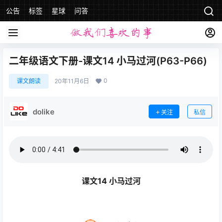
公告
标签
星球
问答
二年级语文下册-课文14 小马过河(P63-P66)
0
课文朗读
20年11月6日
dolike
关注
私信
课文14 小马过河