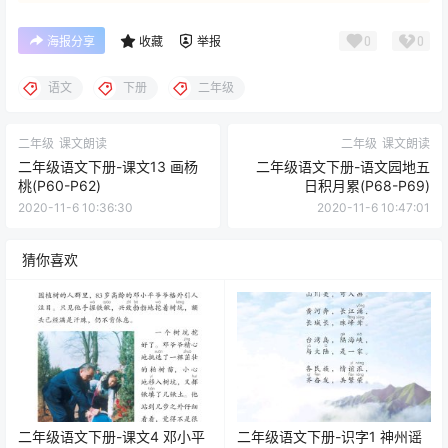
0
0
海报分享
收藏
举报
语文
下册
二年级
二年级
课文朗读
二年级
课文朗读
二年级语文下册-课文13 画杨
二年级语文下册-语文园地五
桃(P60-P62)
日积月累(P68-P69)
2020-11-6 10:36:30
2020-11-6 10:47:01
猜你喜欢
二年级语文下册-课文4 邓小平
二年级语文下册-识字1 神州谣