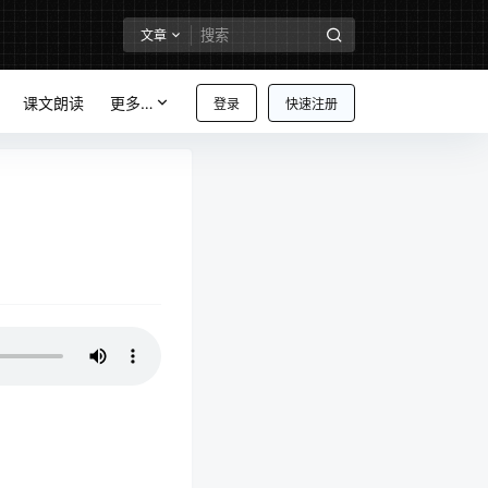
文章
课文朗读
更多…
登录
快速注册