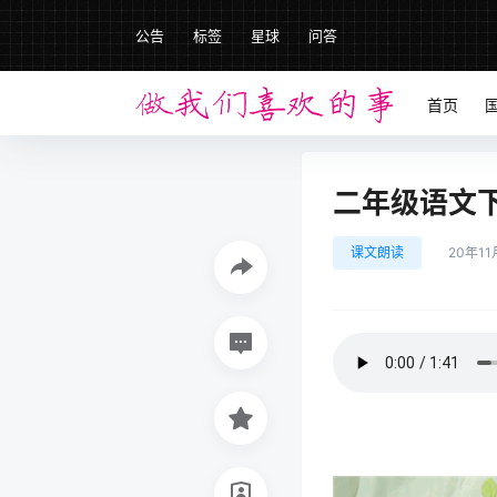
公告
标签
星球
问答
首页
二年级语文下册
课文朗读
20年11