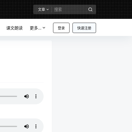
文章
课文朗读
更多…
登录
快速注册