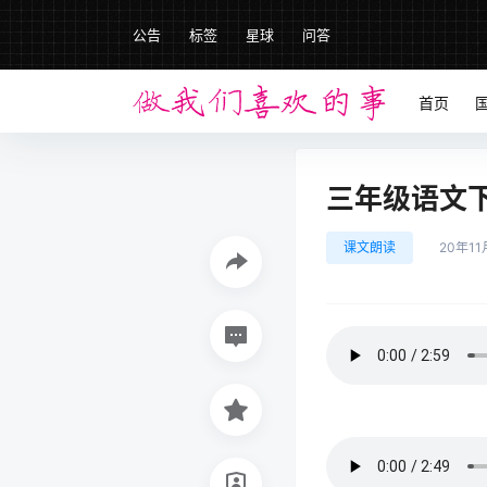
公告
标签
星球
问答
首页
三年级语文下册
课文朗读
20年11