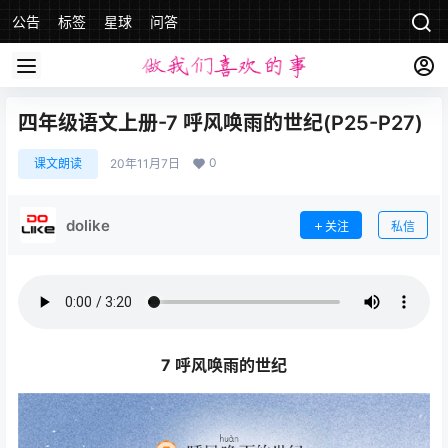
公告
标签
星球
问答
四年级语文上册-7 呼风唤雨的世纪(P25-P27)
0
课文朗读
20年11月7日
dolike
关注
私信
7 呼风唤雨的世纪