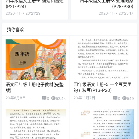
四年级语文上册-6 蝙蝠和雷达
四年级语文上册-8 蝴蝶的家
(P21-P24)
(P28-P30)
2020-11-7 20:21:29
2020-11-7 20:25:17
猜你喜欢
语文四年级上册电子教材(完整
四年级语文上册-5 一个豆荚里
版)
的五粒豆(P16-P20)
20年8月8日
20年11月7日
0
52.4k
0
549