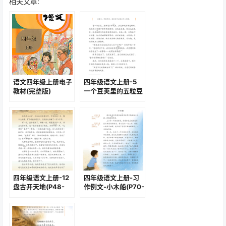
相关文章:
语文四年级上册电子
四年级语文上册-5
教材(完整版)
一个豆荚里的五粒豆
(P16-P20)
四年级语文上册-12
四年级语文上册-习
盘古开天地(P48-
作例文-小木船(P70-
P49)
P71)