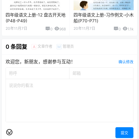
四年级语文上册-12 盘古开天地
四年级语文上册-习作例文-小木
(P48-P49)
船(P70-P71)
20年11月7日
20年11月7日
0
968
0
1.1k
0 条回复
文章作者
管理员
A
M
欢迎您，新朋友，感谢参与互动！
确认修改
提交