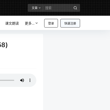
文章
课文朗读
更多…
登录
快速注册
8)