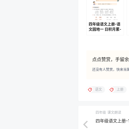
四年级语文上册-语
文园地一 日积月累-
鹿柴(P13-P14)
点点赞赏，手留余
还没有人赞赏，快来当
语文
上册
四年级
课文朗读
四年级语文上册-15