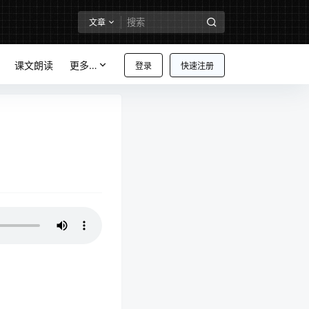
文章
课文朗读
更多…
登录
快速注册