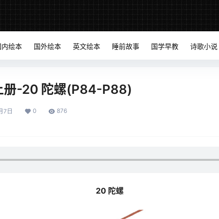
国内绘本
国外绘本
英文绘本
睡前故事
国学早教
诗歌小说
-20 陀螺(P84-P88)
0
876
月7日
20 陀螺