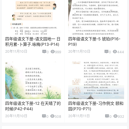
四年级语文下册-语文园地一 日
四年级语文下册-5 琥珀(P16-
积月累-卜算子.咏梅(P13-P14)
P19)
20年11月10日
20年11月10日
0
999
0
444
四年级语文下册-12 在天晴了的
四年级语文下册-习作例文 颐和
时候(P42-P44)
园(P70-P71)
20年11月10日
20年11月11日
0
508
0
932