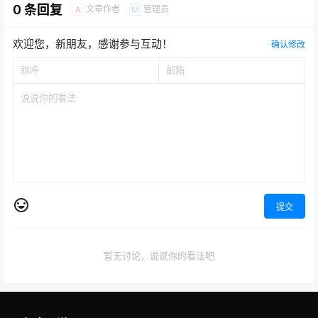
0 条回复
文章作者
管理员
A
M
欢迎您，新朋友，感谢参与互动！
确认修改
提交
暂无讨论，说说你的看法吧