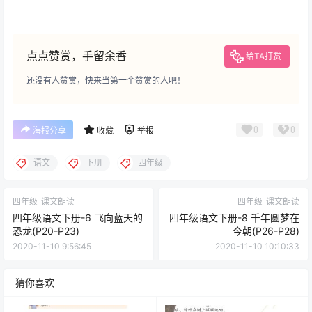
点点赞赏，手留余香
给TA打赏
还没有人赞赏，快来当第一个赞赏的人吧！
0
0
海报分享
收藏
举报
语文
下册
四年级
四年级
课文朗读
四年级
课文朗读
四年级语文下册-6 飞向蓝天的
四年级语文下册-8 千年圆梦在
恐龙(P20-P23)
今朝(P26-P28)
2020-11-10 9:56:45
2020-11-10 10:10:33
猜你喜欢