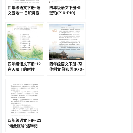
四年级语文下册-语
四年级语文下册-5
文园地一 日积月累-
琥珀(P16-P19)
卜算子.咏梅(P13-
P14)
四年级语文下册-12
四年级语文下册-习
在天晴了的时候
作例文 颐和园(P70-
(P42-P44)
P71)
四年级语文下册-23
“诺曼底号”遇难记
(P104-P108）