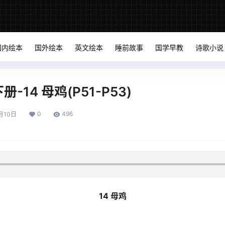
国内绘本
国外绘本
英文绘本
睡前故事
国学早教
诗歌小说
-14 母鸡(P51-P53)
0
496
月10日
14 母鸡