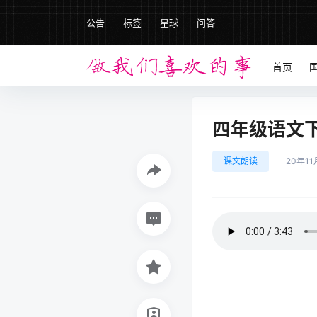
公告
标签
星球
问答
首页
四年级语文下册
课文朗读
20年11