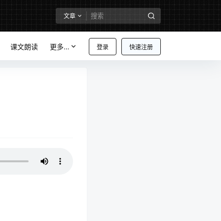
文章
课文朗读
更多…
登录
快速注册