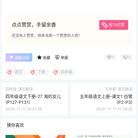
点点赞赏，手留余香
给TA打赏
还没有人赞赏，快来当第一个赞赏的人吧！
0
0
海报分享
收藏
举报
语文
下册
四年级
四年级
课文朗读
五年级
课文朗读
四年级语文下册-27 海的女儿
五年级语文上册-课文1 白鹭
(P127-P131)
(P2-P3)
2020-11-11 10:31:38
2020-11-11 10:38:25
猜你喜欢