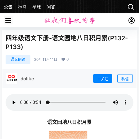
公告
标签
星球
问答
四年级语文下册-语文园地八日积月累(P132-
P133)
0
课文朗读
20年11月11日
dolike
关注
私信
语文园地八日积月累