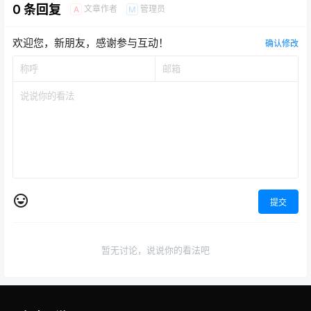
0 条回复
文章作者
管理员
A
M
欢迎您，新朋友，感谢参与互动！
确认修改
提交
暂无讨论，说说你的看法吧