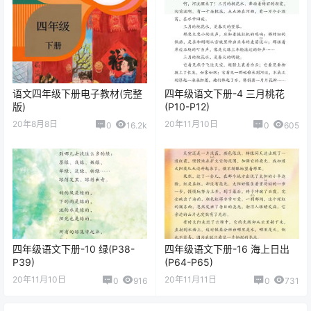
语文四年级下册电子教材(完整
四年级语文下册-4 三月桃花
版)
(P10-P12)
20年8月8日
20年11月10日
0
16.2k
0
605
四年级语文下册-10 绿(P38-
四年级语文下册-16 海上日出
P39)
(P64-P65)
20年11月10日
20年11月11日
0
916
0
731