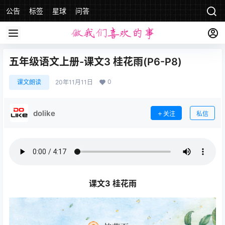
公告
标签
星球
问答
五年级语文上册-课文3 桂花雨(P6-P8)
0
课文朗读
20年11月11日
dolike
关注
私信
课文3 桂花雨