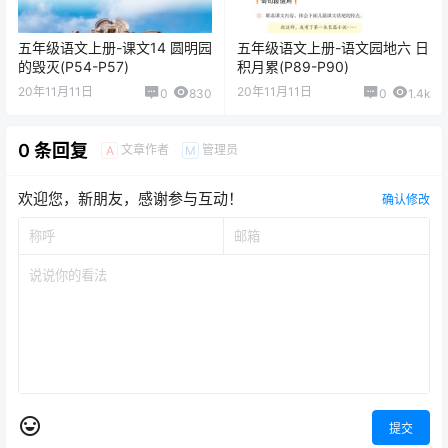
五年级语文上册-课文14 圆明园
五年级语文上册-语文园地六 日
的毁灭(P54-P57)
积月累(P89-P90)
20年11月11日
20年11月11日
0
830
0
1.4k
0 条回复
文章作者
管理员
A
M
欢迎您，新朋友，感谢参与互动！
确认修改
提交