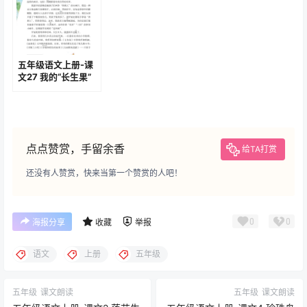
五年级语文上册-课
文27 我的“长生果”
(P111-P113)
点点赞赏，手留余香
给TA打赏
还没有人赞赏，快来当第一个赞赏的人吧！
0
0
海报分享
收藏
举报
语文
上册
五年级
五年级
课文朗读
五年级
课文朗读