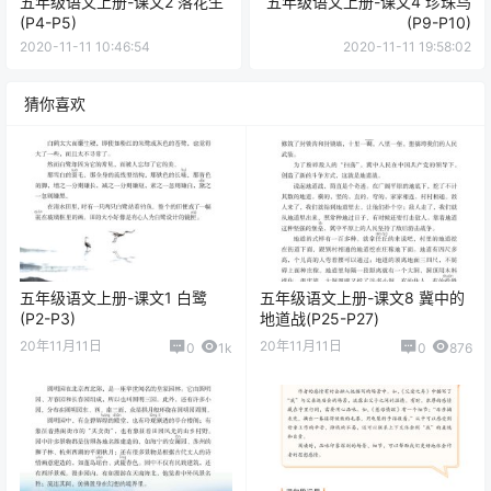
五年级语文上册-课文2 落花生
五年级语文上册-课文4 珍珠鸟
(P4-P5)
(P9-P10)
2020-11-11 10:46:54
2020-11-11 19:58:02
猜你喜欢
五年级语文上册-课文1 白鹭
五年级语文上册-课文8 冀中的
(P2-P3)
地道战(P25-P27)
20年11月11日
20年11月11日
0
1k
0
876