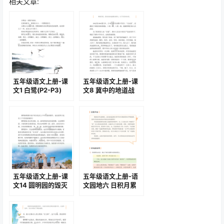
相关文章:
五年级语文上册-课
五年级语文上册-课
文1 白鹭(P2-P3)
文8 冀中的地道战
(P25-P27)
五年级语文上册-课
五年级语文上册-语
文14 圆明园的毁灭
文园地六 日积月累
(P54-P57)
(P89-P90)