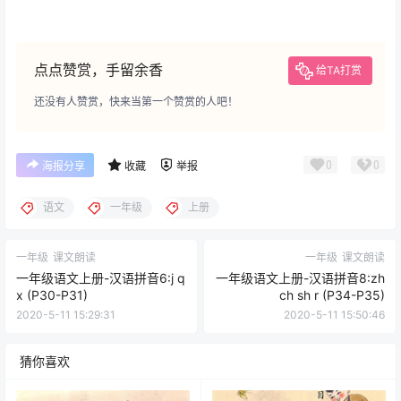
点点赞赏，手留余香
给TA打赏
还没有人赞赏，快来当第一个赞赏的人吧！
0
0
海报分享
收藏
举报
语文
一年级
上册
一年级
课文朗读
一年级
课文朗读
一年级语文上册-汉语拼音6:j q
一年级语文上册-汉语拼音8:zh
x (P30-P31)
ch sh r (P34-P35)
2020-5-11 15:29:31
2020-5-11 15:50:46
猜你喜欢