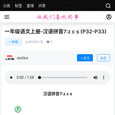
公告
标签
星球
问答
一年级语文上册-汉语拼音7:z c s (P32-P33)
0
一年级
20年5月11日
dolike
关注
私信
汉语拼音7:z c s