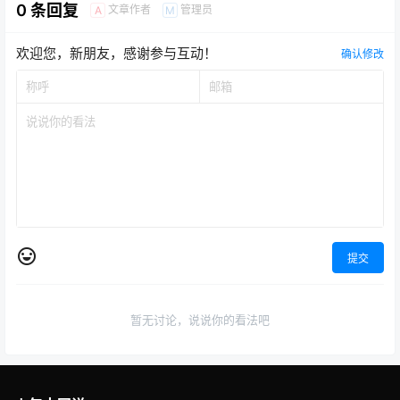
0 条回复
文章作者
管理员
A
M
欢迎您，新朋友，感谢参与互动！
确认修改
提交
暂无讨论，说说你的看法吧