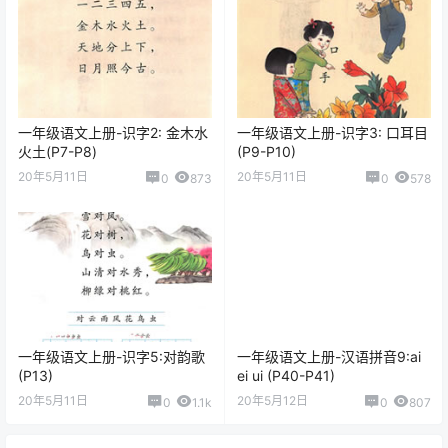
一年级语文上册-识字2: 金木水
一年级语文上册-识字3: 口耳目
火土(P7-P8)
(P9-P10)
20年5月11日
20年5月11日
0
873
0
578
一年级语文上册-识字5:对韵歌
一年级语文上册-汉语拼音9:ai
(P13)
ei ui (P40-P41)
20年5月11日
20年5月12日
0
1.1k
0
807