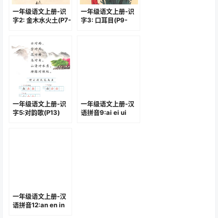
一年级语文上册-识
一年级语文上册-识
字2: 金木水火土(P7-
字3: 口耳目(P9-
P8)
P10)
一年级语文上册-识
一年级语文上册-汉
字5:对韵歌(P13)
语拼音9:ai ei ui
(P40-P41)
一年级语文上册-汉
语拼音12:an en in
un ün(P46-P48)