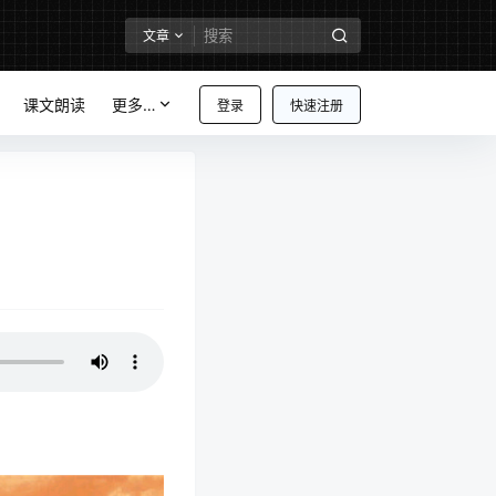
文章
课文朗读
更多…
登录
快速注册