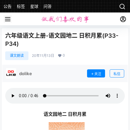
公告
标签
星球
问答
六年级语文上册-语文园地二 日积月累(P33-
P34)
0
课文朗读
20年11月13日
dolike
关注
私信
语文园地二 日积月累