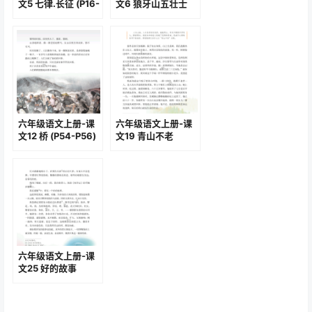
文5 七律.长征 (P16-
文6 狼牙山五壮士
P17)
(P18-P20)
六年级语文上册-课
六年级语文上册-课
文12 桥 (P54-P56)
文19 青山不老
(P86-P87)
六年级语文上册-课
文25 好的故事
(P114-P116)