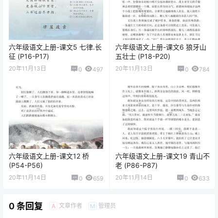
六年级语文上册-课文5 七律.长
六年级语文上册-课文6 狼牙山
征 (P16-P17)
五壮士 (P18-P20)
20年11月13日
20年11月13日
0
497
0
784
六年级语文上册-课文12 桥
六年级语文上册-课文19 青山不
(P54-P56)
老 (P86-P87)
20年11月14日
20年11月14日
0
659
0
633
0 条回复
文章作者
管理员
A
M