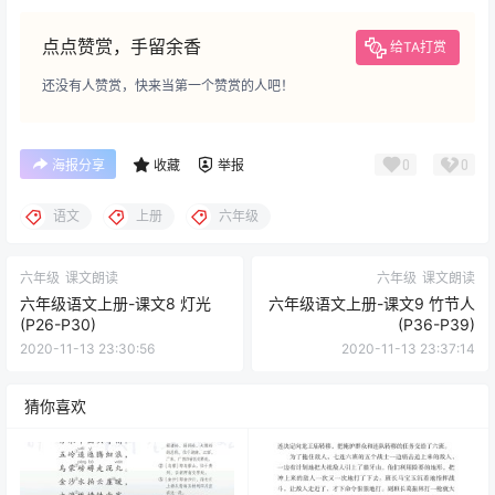
点点赞赏，手留余香
给TA打赏
还没有人赞赏，快来当第一个赞赏的人吧！
0
0
海报分享
收藏
举报
语文
上册
六年级
六年级
课文朗读
六年级
课文朗读
六年级语文上册-课文8 灯光
六年级语文上册-课文9 竹节人
(P26-P30)
(P36-P39)
2020-11-13 23:30:56
2020-11-13 23:37:14
猜你喜欢