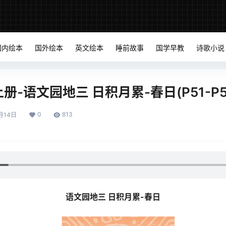
国内绘本
国外绘本
英文绘本
睡前故事
国学早教
诗歌小说
-语文园地三 日积月累-春日(P51-P5
0
813
月14日
语文园地三 日积月累-春日