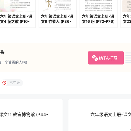
六年级语文上册-课
六年级语文上册-课
六年级语文上册-课
六年
文4 花之歌 (P10-
文9 竹节人 (P36-
文16 盼 (P72-P76)
文2
P11)
P39)
(P1
香
给TA打赏
第一个赞赏的人吧！
六年级
文11 故宫博物馆 (P44-
六年级语文上册-课文12 