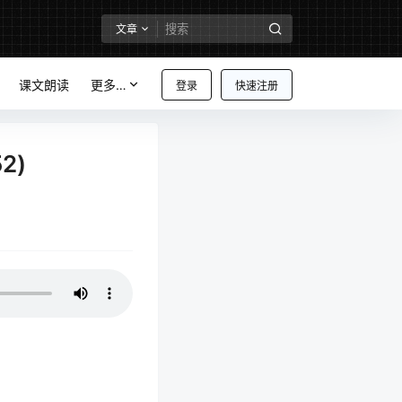
文章
课文朗读
更多…
登录
快速注册
2)