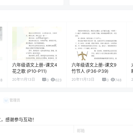
六年级语文上册-课文4
六年级语文上册-课文9
花之歌 (P10-P11)
竹节人 (P36-P39)
20年11月13日
20年11月13日
18
0
623
0
748
管理员
M
友，感谢参与互动！