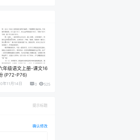
六年级语文上册-课文16
盼 (P72-P76)
20年11月14日
0
525
提示标题
确认修改