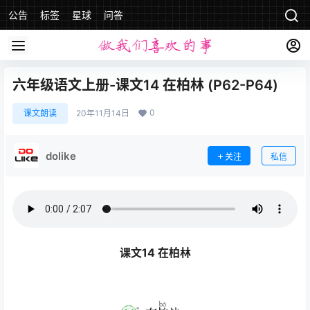
公告
标签
星球
问答
六年级语文上册-课文14 在柏林 (P62-P64)
0
课文朗读
20年11月14日
dolike
关注
私信
课文14 在柏林