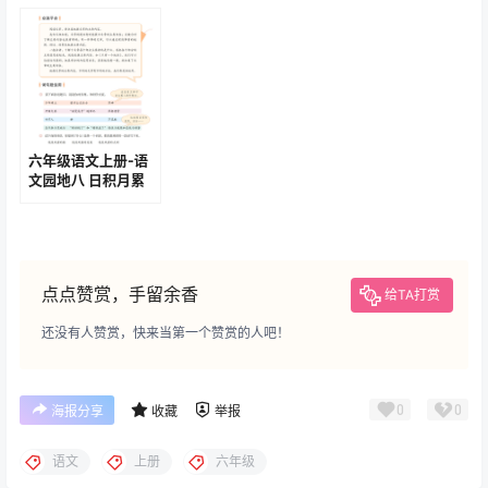
六年级语文上册-课
六年级语文上册-课
文1 草原 (P2-P4)
文8 灯光 (P26-
P30)
六年级语文上册-语
六年级语文上册-课
文园地四 日积月累-
文21 文言文二则
回乡偶书(P65-P66)
(P98-P100)