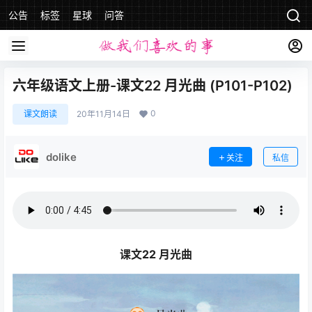
公告
标签
星球
问答
六年级语文上册-课文22 月光曲 (P101-P102)
0
课文朗读
20年11月14日
dolike
关注
私信
课文22 月光曲