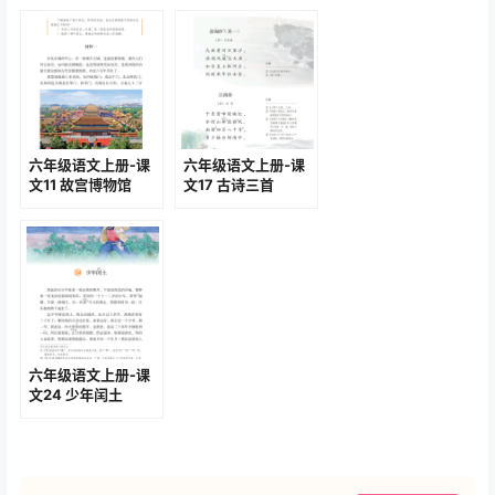
六年级语文上册-课
六年级语文上册-课
文11 故宫博物馆
文17 古诗三首
(P44-P49)
(P82-P83)
六年级语文上册-课
文24 少年闰土
(P110-P113)