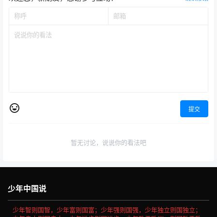
提交
暂无讨论，说说你的看法吧
少年中国说
少年智则国智，少年富则国富；少年强则国强，少年独立则国独立；