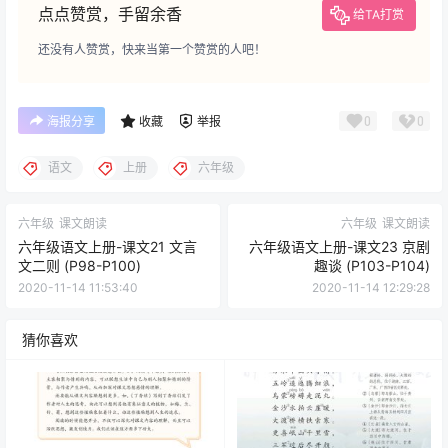
点点赞赏，手留余香
给TA打赏
还没有人赞赏，快来当第一个赞赏的人吧！
0
0
海报分享
收藏
举报
语文
上册
六年级
六年级
课文朗读
六年级
课文朗读
六年级语文上册-课文21 文言
六年级语文上册-课文23 京剧
文二则 (P98-P100)
趣谈 (P103-P104)
2020-11-14 11:53:40
2020-11-14 12:29:28
猜你喜欢