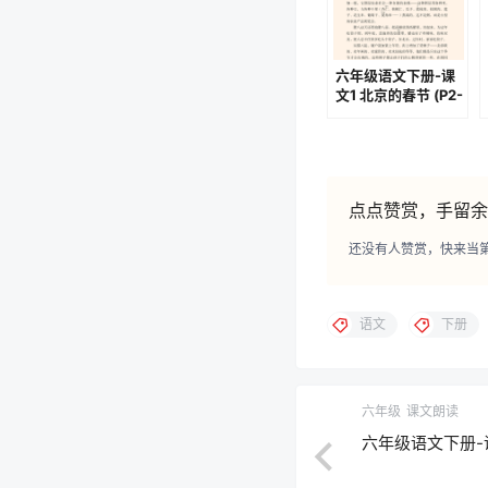
六年级语文下册-课
文1 北京的春节 (P2-
P6)
点点赞赏，手留余
还没有人赞赏，快来当
语文
下册
六年级
课文朗读
六年级语文下册-课文