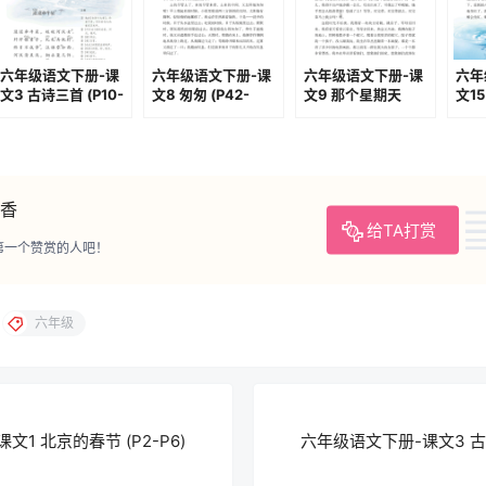
六年级语文下册-课
六年级语文下册-课
六年级语文下册-课
六年
文3 古诗三首 (P10-
文8 匆匆 (P42-
文9 那个星期天
文1
P11)
P43)
(P44-P48)
百个
P82
香
给TA打赏
第一个赞赏的人吧！
六年级
1 北京的春节 (P2-P6)
六年级语文下册-课文3 古诗三