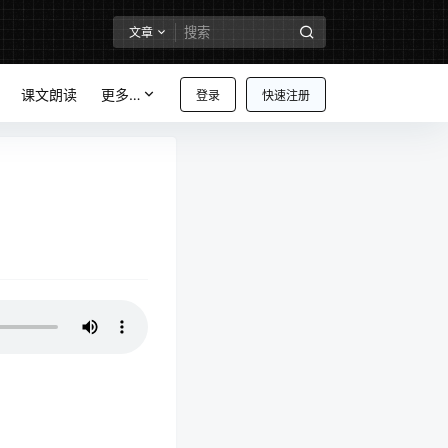
文章
课文朗读
更多…
登录
快速注册