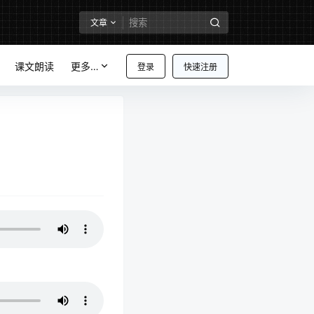
文章
课文朗读
更多…
登录
快速注册