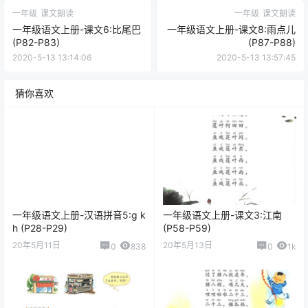
一年级
课文朗读
一年级
课文朗读
一年级语文上册-课文6:比尾巴
一年级语文上册-课文8:雨点儿
(P82-P83)
(P87-P88)
2020-5-13 13:14:06
2020-5-13 13:57:45
猜你喜欢
一年级语文上册-汉语拼音5:g k
一年级语文上册-课文3:江南
h (P28-P29)
(P58-P59)
20年5月11日
20年5月13日
0
838
0
1k