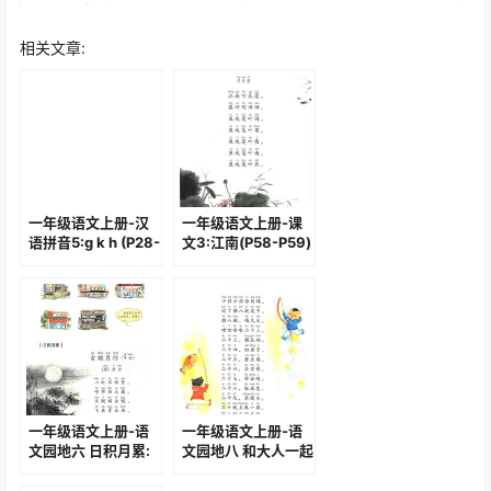
相关文章:
一年级语文上册-汉
一年级语文上册-课
语拼音5:g k h (P28-
文3:江南(P58-P59)
P29)
一年级语文上册-语
一年级语文上册-语
文园地六 日积月累:
文园地八 和大人一起
古朗月行(91)
读:春节童谣(P114)