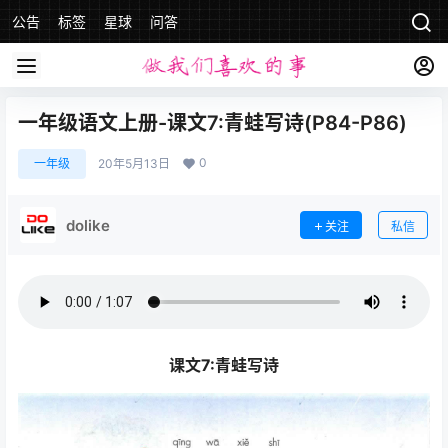
公告
标签
星球
问答
一年级语文上册-课文7:青蛙写诗(P84-P86)
0
一年级
20年5月13日
dolike
关注
私信
课文7:青蛙写诗