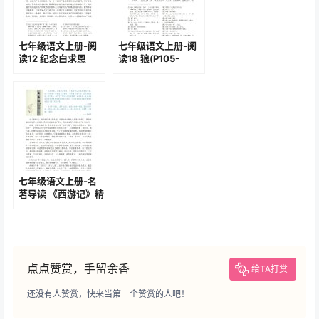
七年级语文上册-阅
七年级语文上册-阅
读12 纪念白求恩
读18 狼(P105-
(P66-P69)
P107)
七年级语文上册-名
著导读 《西游记》精
读和跳读(P132-
P139)
点点赞赏，手留余香
给TA打赏
还没有人赞赏，快来当第一个赞赏的人吧！