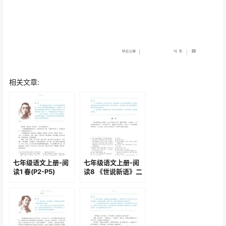
相关文章:
七年级语文上册-阅
七年级语文上册-阅
读1 春(P2-P5)
读8 《世说新语》二
则(P29-P31)