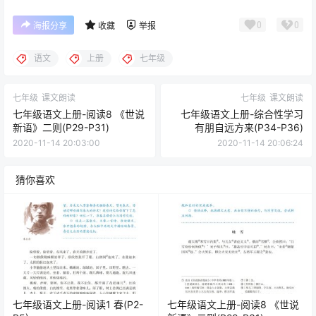
0
0
海报分享
收藏
举报
语文
上册
七年级
七年级
课文朗读
七年级
课文朗读
七年级语文上册-阅读8 《世说
七年级语文上册-综合性学习
新语》二则(P29-P31)
有朋自远方来(P34-P36)
2020-11-14 20:03:00
2020-11-14 20:06:24
猜你喜欢
七年级语文上册-阅读1 春(P2-
七年级语文上册-阅读8 《世说