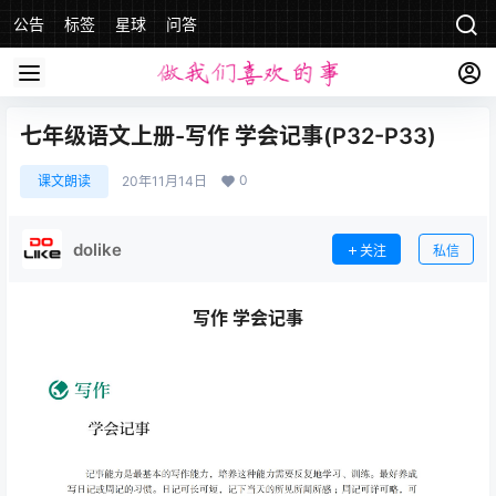
公告
标签
星球
问答
七年级语文上册-写作 学会记事(P32-P33)
0
课文朗读
20年11月14日
dolike
关注
私信
写作 学会记事