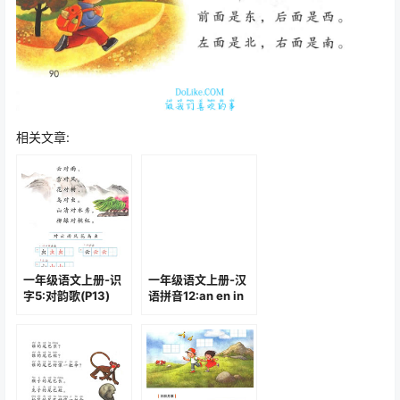
相关文章:
一年级语文上册-识
一年级语文上册-汉
字5:对韵歌(P13)
语拼音12:an en in
un ün(P46-P48)