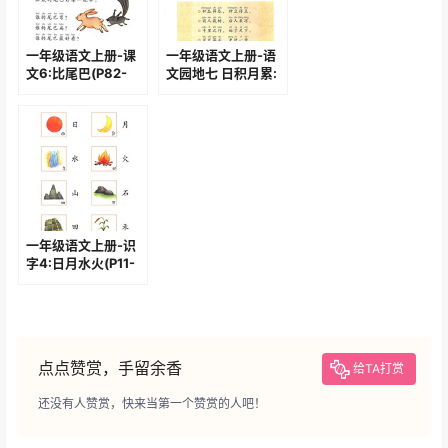
一年级语文上册-课
一年级语文上册-语
文6:比尾巴(P82-
文园地七 日积月累:
P83)
种瓜得瓜(101)
一年级语文上册-识
字4:日月水火(P11-
P12)
点点赞赏，手留余香
给TA打赏
还没有人赞赏，快来当第一个赞赏的人吧！