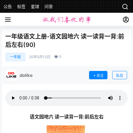
公告
标签
星球
问答
一年级语文上册-语文园地六 读一读背一背:前
后左右(90)
0
一年级
20年5月13日
dolike
关注
私信
语文园地六 读一读背一背:前后左右