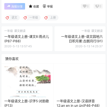
0
0
海报分享
收藏
举报
语文
一年级
上册
一年级
课文朗读
一年级
课文朗读
一年级语文上册-课文8:雨点儿
一年级语文上册-语文园地六
(P87-P88)
日积月累:古朗月行(91)
2020-5-13 13:57:45
2020-5-13 14:25:37
猜你喜欢
一年级语文上册-识字5:对韵歌
一年级语文上册-汉语拼音
(P13)
12:an en in un ün(P46-P48)