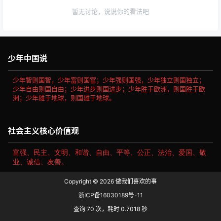
0 条回复
文章作者
管理员
A
M
欢迎您，新朋友，感谢参与互动！
确认修改
提交
暂无讨论，说说你的看法吧
少年中国说