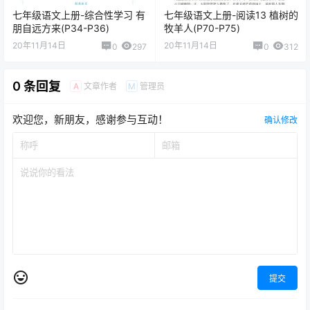
七年级语文上册-阅读3 雨的季
七年级语文上册-阅读4 古代诗
节(P10-P13)
歌四首(P14-P16)
20年11月14日
20年11月14日
0
269
0
327
七年级语文上册-综合性学习 有
七年级语文上册-阅读13 植树的
朋自远方来(P34-P36)
牧羊人(P70-P75)
20年11月14日
20年11月14日
0
297
0
312