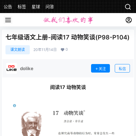
公告
标签
星球
问答
七年级语文上册-阅读17 动物笑谈(P98-P104)
0
课文朗读
20年11月14日
dolike
关注
私信
阅读17 动物笑谈