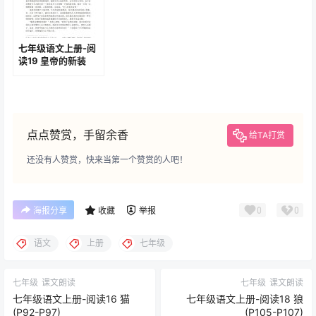
七年级语文上册-阅
七年级语文上册-阅
读3 雨的季节(P10-
读4 古代诗歌四首
P13)
(P14-P16)
七年级语文上册-综
七年级语文上册-阅
合性学习 有朋自远方
读13 植树的牧羊人
来(P34-P36)
(P70-P75)
七年级语文上册-阅
读19 皇帝的新装
(P112-P117)