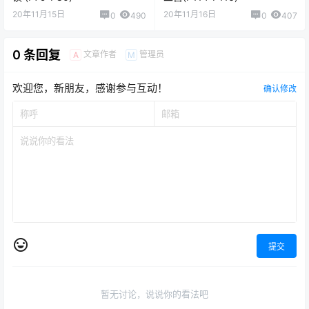
20年11月15日
20年11月16日
0
490
0
407
0 条回复
文章作者
管理员
A
M
欢迎您，新朋友，感谢参与互动！
确认修改
提交
暂无讨论，说说你的看法吧