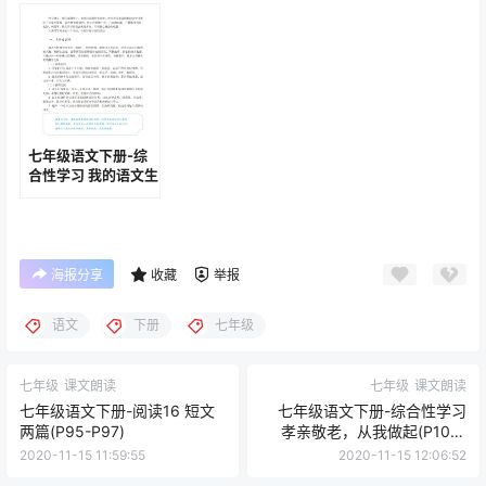
七年级语文下册-综
合性学习 我的语文生
活(P153-P155)
海报分享
收藏
举报
语文
下册
七年级
七年级
课文朗读
七年级
课文朗读
七年级语文下册-阅读16 短文
七年级语文下册-综合性学习
两篇(P95-P97)
孝亲敬老，从我做起(P100-
P104)
2020-11-15 11:59:55
2020-11-15 12:06:52