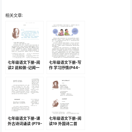
相关文章:
七年级语文下册-阅
七年级语文下册-写
读2 说和做-记闻一
作 学习抒情(P44-
多先生言行片段(P9-
P45)
P12)
七年级语文下册-课
七年级语文下册-阅
外古诗词诵读 (P79-
读19 外国诗二首
P80)
(P114-P116)