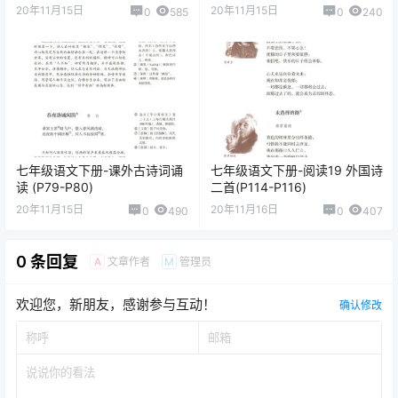
P12)
20年11月15日
20年11月15日
0
585
0
240
七年级语文下册-课外古诗词诵
七年级语文下册-阅读19 外国诗
读 (P79-P80)
二首(P114-P116)
20年11月15日
20年11月16日
0
490
0
407
0 条回复
文章作者
管理员
A
M
欢迎您，新朋友，感谢参与互动！
确认修改