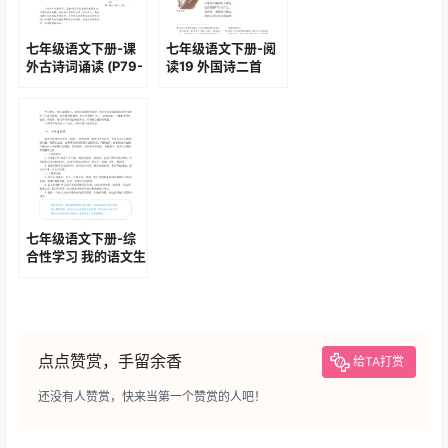
七年级语文下册-课
七年级语文下册-阅
外古诗词诵读 (P79-
读19 外国诗二首
P80)
(P114-P116)
七年级语文下册-综
合性学习 我的语文生
活(P153-P155)
点点赞赏，手留余香
给TA打赏
还没有人赞赏，快来当第一个赞赏的人吧！