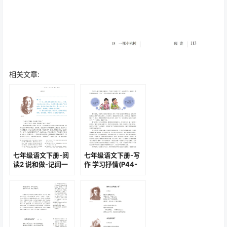
相关文章:
七年级语文下册-阅
七年级语文下册-写
读2 说和做-记闻一
作 学习抒情(P44-
多先生言行片段(P9-
P45)
P12)