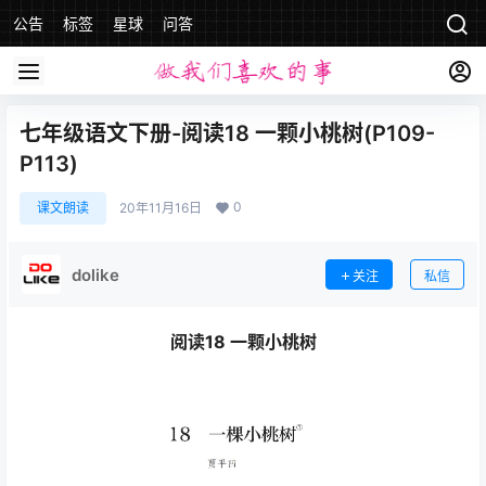
公告
标签
星球
问答
七年级语文下册-阅读18 一颗小桃树(P109-
P113)
0
课文朗读
20年11月16日
dolike
关注
私信
阅读18 一颗小桃树