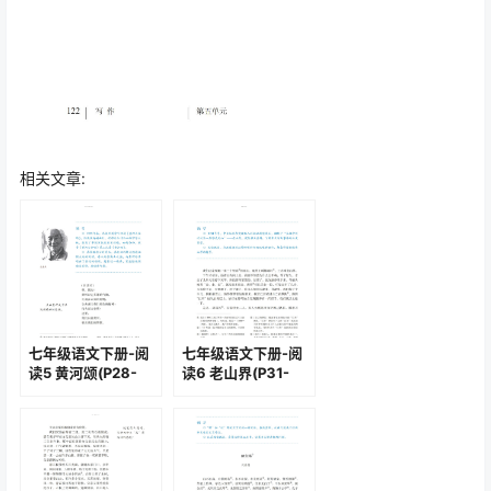
相关文章:
七年级语文下册-阅
七年级语文下册-阅
读5 黄河颂(P28-
读6 老山界(P31-
P30)
P36)