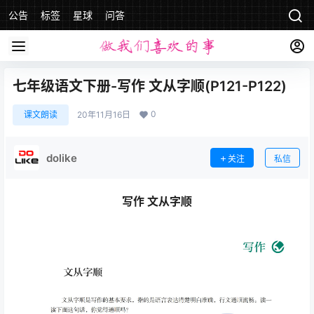
公告
标签
星球
问答
七年级语文下册-写作 文从字顺(P121-P122)
0
课文朗读
20年11月16日
dolike
关注
私信
写作 文从字顺