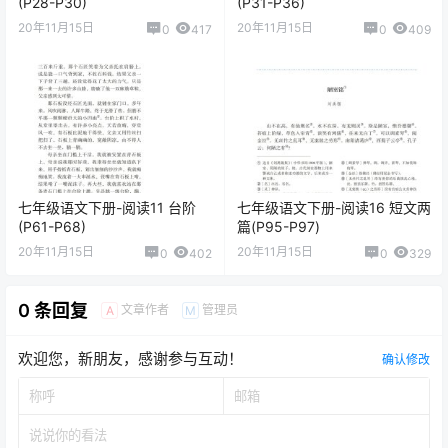
(P28-P30)
(P31-P36)
20年11月15日
20年11月15日
0
417
0
409
七年级语文下册-阅读11 台阶
七年级语文下册-阅读16 短文两
(P61-P68)
篇(P95-P97)
20年11月15日
20年11月15日
0
402
0
329
0 条回复
文章作者
管理员
A
M
欢迎您，新朋友，感谢参与互动！
确认修改