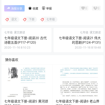
0
0
海报分享
收藏
举报
语文
下册
七年级
七年级
课文朗读
七年级
课文朗读
七年级语文下册-阅读20 古代
七年级语文下册-阅读21 伟大
诗歌五首(P117-P120)
的悲剧(P124-P131)
2020-11-16 8:10:23
2020-11-16 8:19:48
猜你喜欢
七年级语文下册-阅读5 黄河颂
七年级语文下册-阅读6 老山界