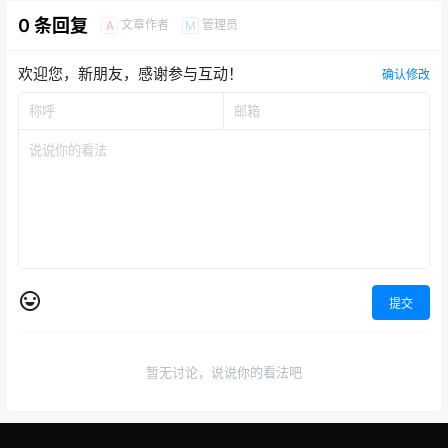
0 条回复
文章作者
管理员
A
M
欢迎您，新朋友，感谢参与互动！
确认修改
提交
暂无讨论，说说你的看法吧