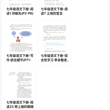
七年级语文下册-阅
七年级语文下册-阅
读1 邓稼先(P2-P8)
读7 土地的誓言
(P37-P40)
七年级语文下册-写
七年级语文下册-综
作 抓住细节(P71-
合性学习 孝亲敬老，
P72)
从我做起(P100-
P104)
七年级语文下册-阅
读23 带上她的眼睛