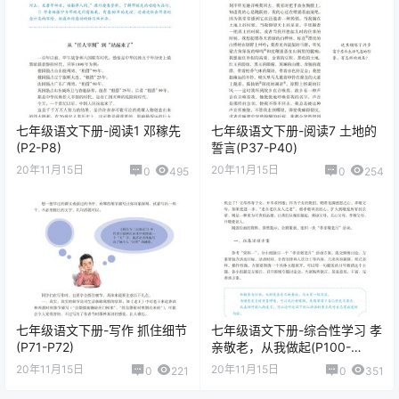
七年级语文下册-阅读1 邓稼先
七年级语文下册-阅读7 土地的
(P2-P8)
誓言(P37-P40)
20年11月15日
20年11月15日
0
495
0
254
七年级语文下册-写作 抓住细节
七年级语文下册-综合性学习 孝
(P71-P72)
亲敬老，从我做起(P100-
P104)
20年11月15日
20年11月15日
0
221
0
351