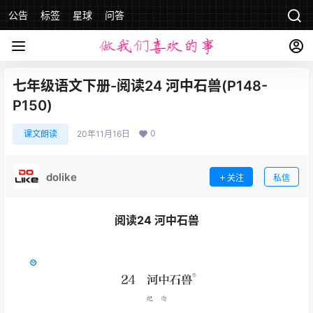
公告
标签
星球
问答
七年级语文下册-阅读24 河中石兽(P148-
P150)
0
课文朗读
20年11月16日
dolike
关注
私信
阅读24 河中石兽