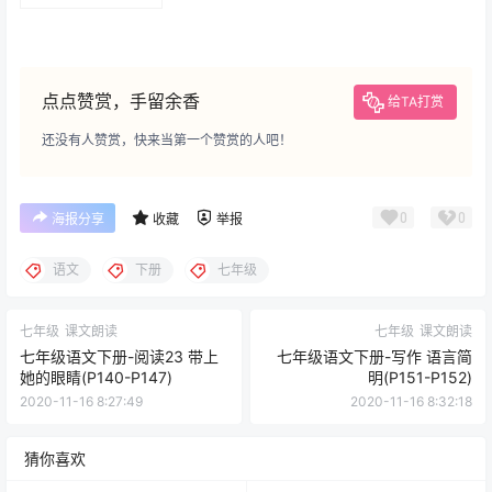
(P140-P147)
点点赞赏，手留余香
给TA打赏
还没有人赞赏，快来当第一个赞赏的人吧！
0
0
海报分享
收藏
举报
语文
下册
七年级
七年级
课文朗读
七年级
课文朗读
七年级语文下册-阅读23 带上
七年级语文下册-写作 语言简
她的眼睛(P140-P147)
明(P151-P152)
2020-11-16 8:27:49
2020-11-16 8:32:18
猜你喜欢