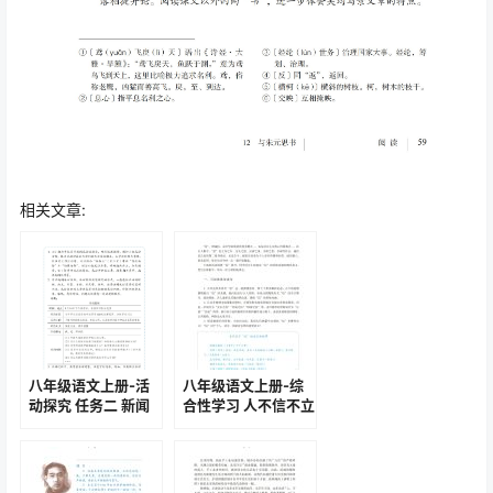
相关文章:
八年级语文上册-活
八年级语文上册-综
动探究 任务二 新闻
合性学习 人不信不立
采访(P15)
(P49-P52)