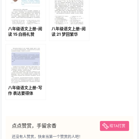
八年级语文上册-阅
八年级语文上册-阅
读 15 白杨礼赞
读 21 梦回繁华
(P78-P81)
(P114-P117)
八年级语文上册-写
作 表达要得体
(P142-P143)
点点赞赏，手留余香
给TA打赏
还没有人赞赏，快来当第一个赞赏的人吧！