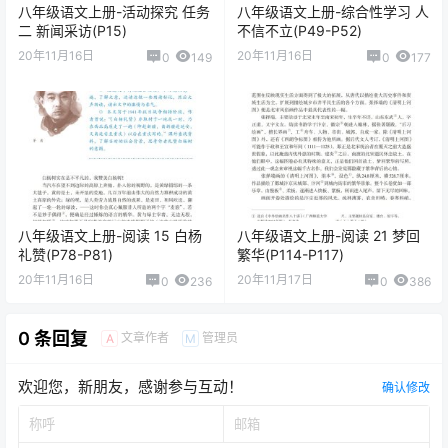
八年级语文上册-活动探究 任务
八年级语文上册-综合性学习 人
二 新闻采访(P15)
不信不立(P49-P52)
20年11月16日
20年11月16日
0
149
0
177
八年级语文上册-阅读 15 白杨
八年级语文上册-阅读 21 梦回
礼赞(P78-P81)
繁华(P114-P117)
20年11月16日
20年11月17日
0
236
0
386
0 条回复
文章作者
管理员
A
M
欢迎您，新朋友，感谢参与互动！
确认修改