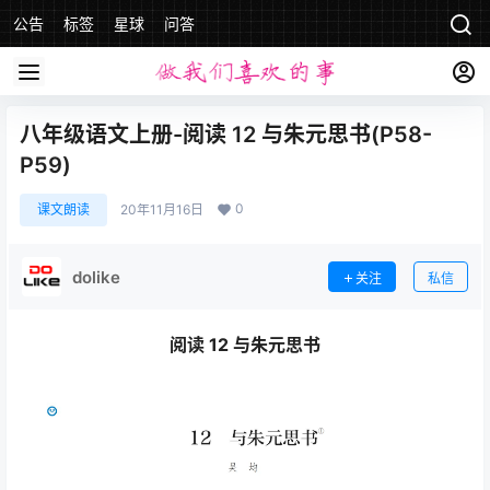
公告
标签
星球
问答
八年级语文上册-阅读 12 与朱元思书(P58-
P59)
0
课文朗读
20年11月16日
dolike
关注
私信
阅读 12 与朱元思书