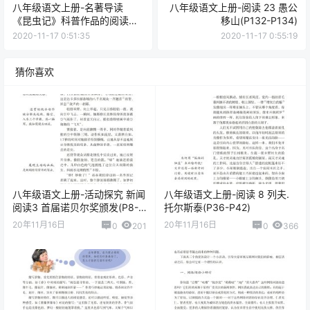
八年级语文上册-名著导读
八年级语文上册-阅读 23 愚公
《昆虫记》科普作品的阅读
移山(P132-P134)
(P123-P126)
2020-11-17 0:51:35
2020-11-17 0:55:19
猜你喜欢
八年级语文上册-活动探究 新闻
八年级语文上册-阅读 8 列夫.
阅读3 首届诺贝尔奖颁发(P8-
托尔斯泰(P36-P42)
P9)
20年11月16日
20年11月16日
0
201
0
366