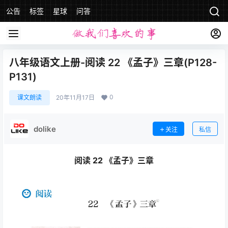
公告
标签
星球
问答
八年级语文上册-阅读 22 《孟子》三章(P128-
P131)
0
课文朗读
20年11月17日
dolike
关注
私信
阅读 22 《孟子》三章