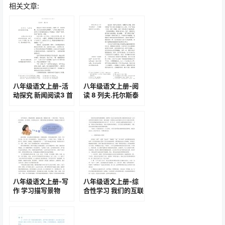
相关文章:
八年级语文上册-活
八年级语文上册-阅
动探究 新闻阅读3 首
读 8 列夫.托尔斯泰
届诺贝尔奖颁发(P8-
(P36-P42)
P9)
八年级语文上册-写
八年级语文上册-综
作 学习描写景物
合性学习 我们的互联
(P64-P65)
网时代(P94-P96)