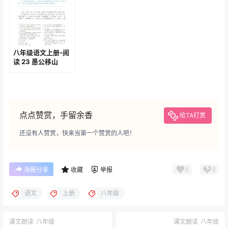
八年级语文上册-阅
读 23 愚公移山
(P132-P134)
点点赞赏，手留余香
给TA打赏
还没有人赞赏，快来当第一个赞赏的人吧！
0
0
海报分享
收藏
举报
语文
上册
八年级
课文朗读
八年级
课文朗读
八年级