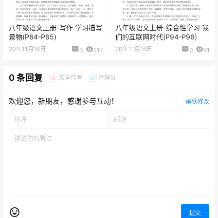
八年级语文上册-写作 学习描写
八年级语文上册-综合性学习 我
景物(P64-P65)
们的互联网时代(P94-P96)
20年11月16日
20年11月16日
0
217
0
91
0 条回复
文章作者
管理员
A
M
欢迎您，新朋友，感谢参与互动！
确认修改
提交