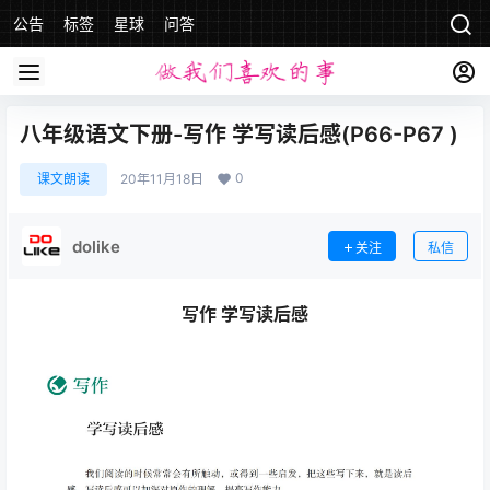
公告
标签
星球
问答
八年级语文下册-写作 学写读后感(P66-P67 )
0
课文朗读
20年11月18日
dolike
关注
私信
写作 学写读后感