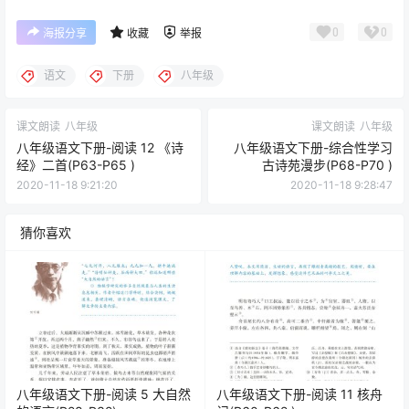
0
0
海报分享
收藏
举报
语文
下册
八年级
课文朗读
八年级
课文朗读
八年级
八年级语文下册-阅读 12 《诗
八年级语文下册-综合性学习
经》二首(P63-P65 )
古诗苑漫步(P68-P70 )
2020-11-18 9:21:20
2020-11-18 9:28:47
猜你喜欢
八年级语文下册-阅读 5 大自然
八年级语文下册-阅读 11 核舟