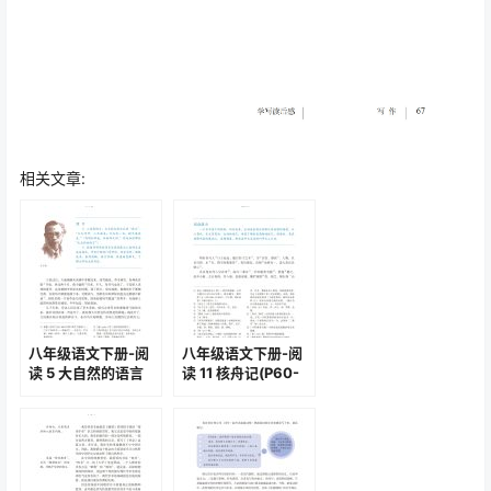
相关文章:
八年级语文下册-阅
八年级语文下册-阅
读 5 大自然的语言
读 11 核舟记(P60-
(P28-P32)
P62 )