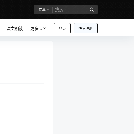
文章
课文朗读
更多…
登录
快速注册