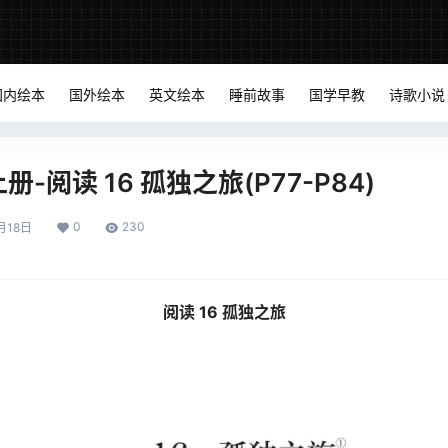
国内绘本
国外绘本
英文绘本
睡前故事
国学早教
诗歌小说
-阅读 16 孤独之旅(P77-P84)
0
230
月18日
阅读 16 孤独之旅