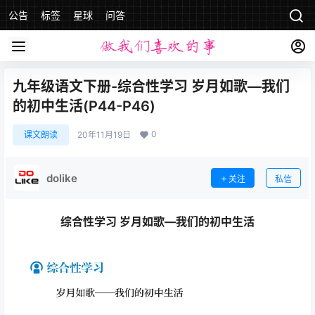
公告
标签
星球
问答
九年级语文下册-综合性学习 岁月如歌—我们
的初中生活(P44-P46)
0
课文朗读
20年11月19日
dolike
关注
私信
综合性学习 岁月如歌—我们的初中生活