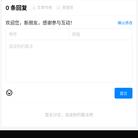
0 条回复
文章作者
管理员
A
M
欢迎您，新朋友，感谢参与互动！
确认修改
提交
暂无讨论，说说你的看法吧