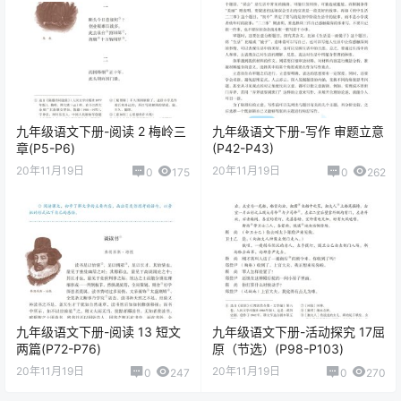
九年级语文下册-阅读 2 梅岭三
九年级语文下册-写作 审题立意
章(P5-P6)
(P42-P43)
20年11月19日
20年11月19日
0
175
0
262
九年级语文下册-阅读 13 短文
九年级语文下册-活动探究 17屈
两篇(P72-P76)
原（节选）(P98-P103)
20年11月19日
20年11月19日
0
247
0
270