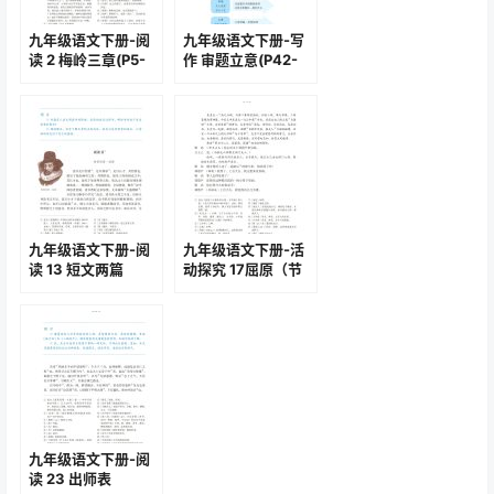
九年级语文下册-阅
九年级语文下册-写
读 2 梅岭三章(P5-
作 审题立意(P42-
P6)
P43)
九年级语文下册-阅
九年级语文下册-活
读 13 短文两篇
动探究 17屈原（节
(P72-P76)
选）(P98-P103)
九年级语文下册-阅
读 23 出师表