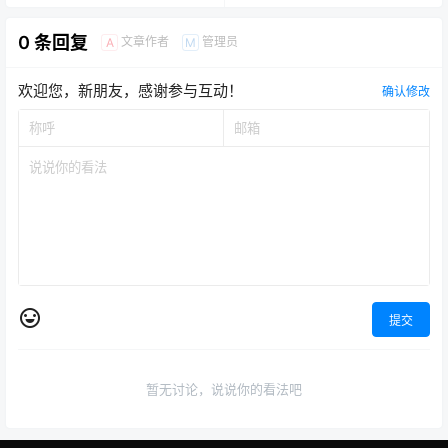
0 条回复
文章作者
管理员
A
M
欢迎您，新朋友，感谢参与互动！
确认修改
提交
暂无讨论，说说你的看法吧