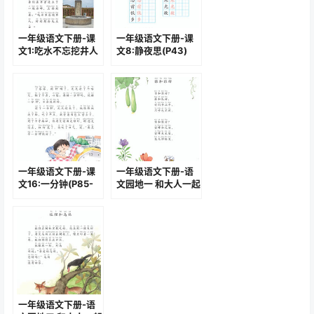
一年级语文下册-课
一年级语文下册-课
文1:吃水不忘挖井人
文8:静夜思(P43)
(P17-P18)
一年级语文下册-课
一年级语文下册-语
文16:一分钟(P85-
文园地一 和大人一起
P87)
读-谁和谁好(P14-
P15)
一年级语文下册-语