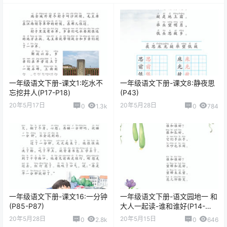
一年级语文下册-课文1:吃水不
一年级语文下册-课文8:静夜思
忘挖井人(P17-P18)
(P43)
20年5月17日
20年5月28日
0
1.3k
0
784
一年级语文下册-课文16:一分钟
一年级语文下册-语文园地一 和
(P85-P87)
大人一起读-谁和谁好(P14-
P15)
20年5月28日
20年5月15日
0
2.8k
0
646