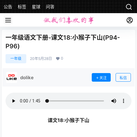
公告
标签
星球
问答
一年级语文下册-课文18:小猴子下山(P94-
P96)
0
一年级
20年5月28日
dolike
关注
私信
课文18:小猴子下山