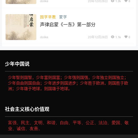
dolike
20年12月26日
1.2k
0
国学早教
蒙学
声律启蒙《一东》第一部分
dolike
20年12月26日
1.1k
0
少年中国说
少年智则国智，少年富则国富；少年强则国强，少年独立则国独立；
少年自由则国自由；少年进步则国进步；少年胜于欧洲，则国胜于欧
洲；少年雄于地球，则国雄于地球。
社会主义核心价值观
富强、民主、文明、和谐、自由、平等、公正、法治、爱国、敬
业、诚信、友善。