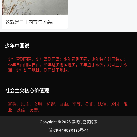
这就是二十四节气·小寒
少年中国说
少年智则国智，少年富则国富；少年强则国强，少年独立则国独立；
少年自由则国自由；少年进步则国进步；少年胜于欧洲，则国胜于欧
洲；少年雄于地球，则国雄于地球。
社会主义核心价值观
富强、民主、文明、和谐、自由、平等、公正、法治、爱国、敬
业、诚信、友善。
Copyright © 2026
做我们喜欢的事
浙ICP备16030189号-11