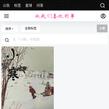
公告
标签
星球
问答
全部标签
小寒
排序