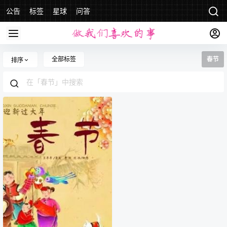
公告
标签
星球
问答
全部标签
春节
排序