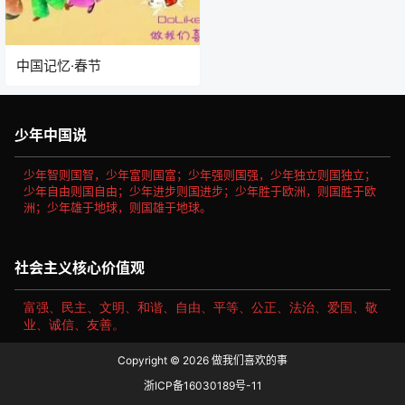
中国记忆·春节
少年中国说
少年智则国智，少年富则国富；少年强则国强，少年独立则国独立；
少年自由则国自由；少年进步则国进步；少年胜于欧洲，则国胜于欧
洲；少年雄于地球，则国雄于地球。
社会主义核心价值观
富强、民主、文明、和谐、自由、平等、公正、法治、爱国、敬
业、诚信、友善。
Copyright © 2026
做我们喜欢的事
浙ICP备16030189号-11