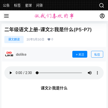
公告
标签
星球
问答
二年级语文上册-课文2:我是什么(P5-P7)
0
课文朗读
20年5月30日
dolike
关注
私信
课文2:我是什么