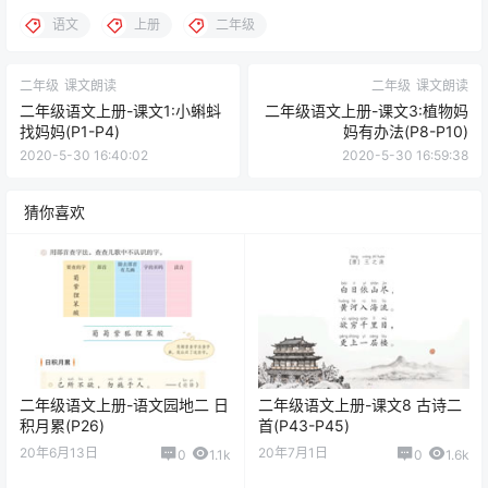
语文
上册
二年级
二年级
课文朗读
二年级
课文朗读
二年级语文上册-课文1:小蝌蚪
二年级语文上册-课文3:植物妈
找妈妈(P1-P4)
妈有办法(P8-P10)
2020-5-30 16:40:02
2020-5-30 16:59:38
猜你喜欢
二年级语文上册-语文园地二 日
二年级语文上册-课文8 古诗二
积月累(P26)
首(P43-P45)
20年6月13日
20年7月1日
0
1.1k
0
1.6k