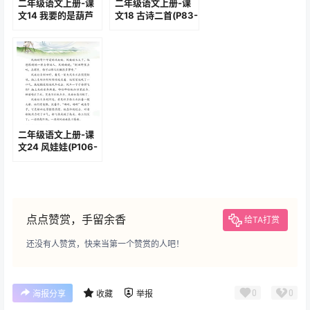
二年级语文上册-课
二年级语文上册-课
文14 我要的是葫芦
文18 古诗二首(P83-
(P64-P66)
P85)
二年级语文上册-课
文24 风娃娃(P106-
P108)
点点赞赏，手留余香
给TA打赏
还没有人赞赏，快来当第一个赞赏的人吧！
0
0
海报分享
收藏
举报