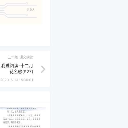
共0人
二年级
课文朗读
 我爱阅读-十二月
花名歌(P27)
2020-6-13 15:30:01