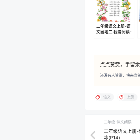
二年级语文上册-语
文园地二 我爱阅读-
十二月花名歌(P27)
点点赞赏，手留余
还没有人赞赏，快来当
语文
上册
二年级
课文朗读
二年级语文上册-
冰(P14)