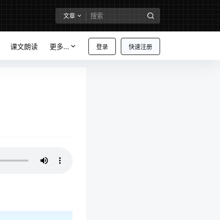
文章
课文朗读
更多…
登录
快速注册