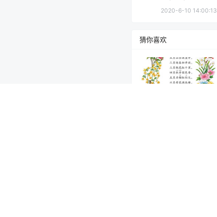
2020-6-10 14:00:13
猜你喜欢
二年级语文上册-语文园
地二 我爱阅读-十二月
名歌(P27)
20年6月13日
0
0 条回复
文章作者
A
欢迎您，新朋