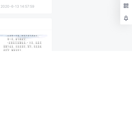
2020-6-13 14:57:59
二年级语文上册-课文19
雾在哪里(P86-P88)
20年7月2日
0
1.5k
提示标题
确认修改