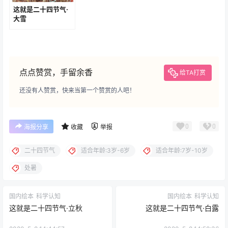
这就是二十四节气·
大雪
点点赞赏，手留余香
给TA打赏
还没有人赞赏，快来当第一个赞赏的人吧！
0
0
海报分享
收藏
举报
二十四节气
适合年龄:3岁-6岁
适合年龄:7岁-10岁
处暑
国内绘本
科学认知
国内绘本
科学认知
这就是二十四节气·立秋
这就是二十四节气·白露