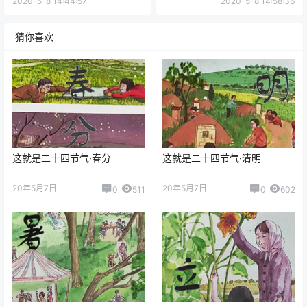
2020-5-8 14:44:57
2020-5-8 14:58:36
猜你喜欢
这就是二十四节气·春分
这就是二十四节气·清明
20年5月7日
20年5月7日
0
511
0
602