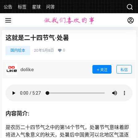
公告
标签
星球
问答
这就是二十四节气·处暑
0
国内绘本
20年5月8日
dolike
关注
私信
内容简介:
是农历二十四节气之中的第14个节气，处暑节气意味着即
将进入气象意义的秋天，处暑后中国黄河以北地区气温逐