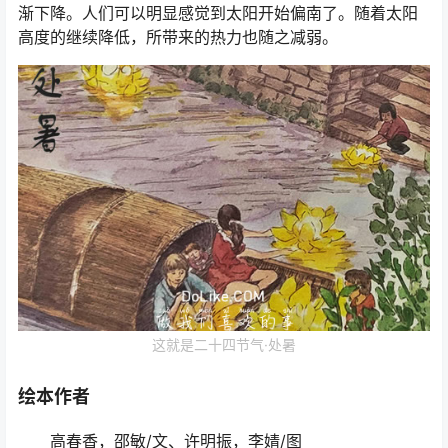
渐下降。人们可以明显感觉到太阳开始偏南了。随着太阳
高度的继续降低，所带来的热力也随之减弱。
这就是二十四节气·处暑
绘本作者
高春香，邵敏/文、许明振，李婧/图