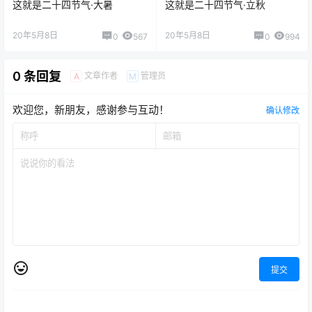
这就是二十四节气·大暑
这就是二十四节气·立秋
20年5月8日
20年5月8日
0
567
0
994
0 条回复
文章作者
管理员
A
M
欢迎您，新朋友，感谢参与互动！
确认修改
提交